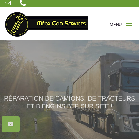
MENU
RÉPARATION DE CAMIONS, DE TRACTEURS
RÉPARATION DE CAMIONS, DE TRACTEURS
ET D'ENGINS BTP SUR SITE !
ET D'ENGINS BTP SUR SITE !